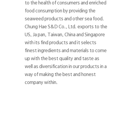
to the health of consumers and enriched
food consumption by providing the
seaweed products and other sea food.
Chung Hae S&D Co., Ltd. exports to the
US, Ja pan, Taiwan, China and Singapore
with its find products and it selects
finest ingredients and materials to come
up with the best quality and taste as
well as diversification in our products in a
way of making the best and honest
company within.