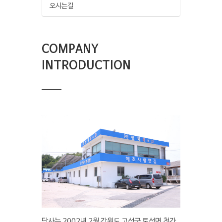
오시는길
COMPANY
INTRODUCTION
당사는 2002년 2월 강원도 고성군 토성면 청간