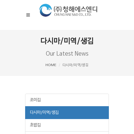
다시마/미역/생김
Our Latest News
HOME
다시마/미역/생김
조미김
다시마/미역/생김
초밥김