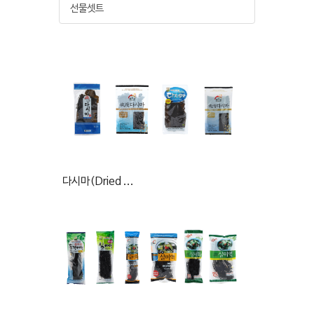
선물셋트
다시마(Dried ...