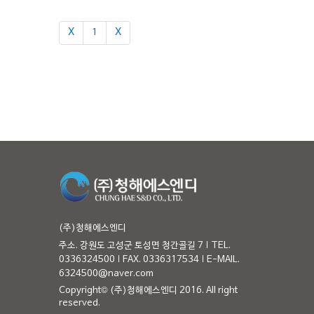
Χ
1
Χ
(주)청해에스엔디
주소. 강원도 고성군 토성면 청간골길 7
TEL.
0336324500
FAX. 0336317534
E-MAIL.
6324500@naver.com
Copyright© (주)청해에스엔디 2016. All right
reserved.