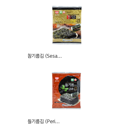
참기름김 (Sesa...
들기름김 (Peri...