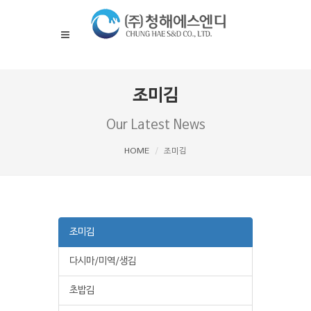
조미김
Our Latest News
HOME
조미김
조미김
다시마/미역/생김
초밥김