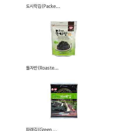
도시락김(Packe...
돌자반(Roaste...
파래김(Green ...