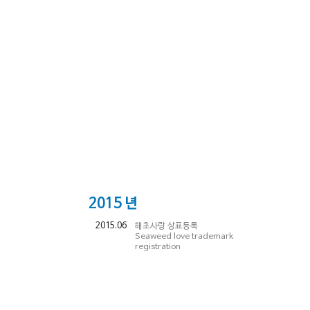
2015
년
2015.06
해초사랑 상표등록
Seaweed love trademark
registration