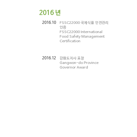
2016
년
2016.10
FSSC22000 국제식품 안전관리
인증
FSSC22000 International
Food Safety Management
Certification
2016.12
강원도지사 표창
Gangwon-do Province
Governor Award