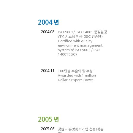
2004
년
2004.08
ISO 9001/ ISO 14001 품질환경
경영 시스템 인증 (ISC 인증원)
Certified with quality
environment management
system of ISO 9001 / ISO
14001(ISC)
2004.11
100만불 수출의 탑 수상
Awarded with 1 million
Dollar’s Export Tower
2005
년
2005.06
강원도 유망중소기업 선정(강원