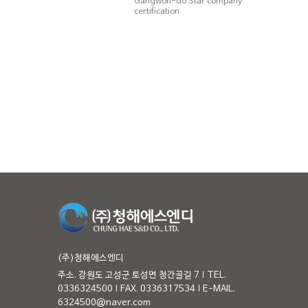
Gangwon-do Star company
certification
(주)청해에스엔디
주소. 강원도 고성군 토성면 청간골길 7
TEL.
0336324500
FAX. 0336317534
E-MAIL.
6324500@naver.com