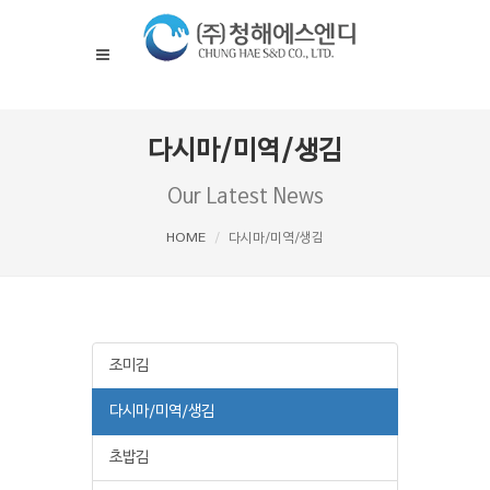
다시마/미역/생김
Our Latest News
HOME
다시마/미역/생김
조미김
다시마/미역/생김
초밥김