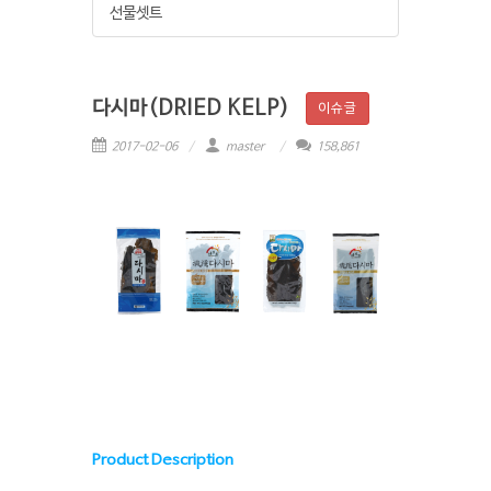
선물셋트
다시마(DRIED KELP)
이슈글
2017-02-06
master
158,861
Product Description