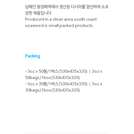
남해안 청정해역에서 생산된 다시마를 엄선하여 소포
장한 제품입니다.
Produced in a clean area south coast
seaweed is small packed products.
Packing
-3oz x 50봉/1박스(530x435x320)｜3oz x
50bags/1box(530x435x320)
-5oz x 30봉/1박스(530x435x320)｜5oz x
30bags/1box(530x435x320)