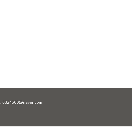
L. 6324500@naver.com