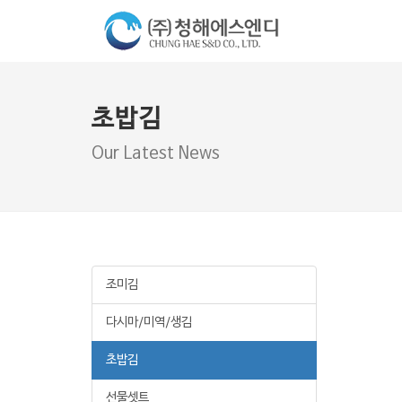
초밥김
Our Latest News
조미김
다시마/미역/생김
초밥김
선물셋트