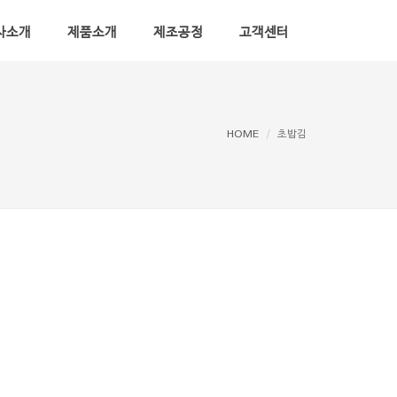
사소개
제품소개
제조공정
고객센터
HOME
초밥김