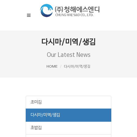
다시마/미역/생김
Our Latest News
HOME
다시마/미역/생김
조미김
다시마/미역/생김
초밥김