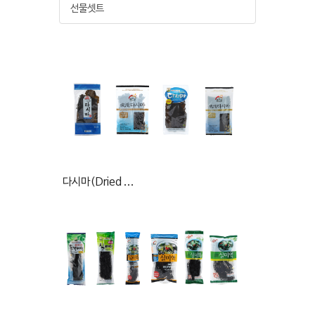
선물셋트
다시마(Dried ...