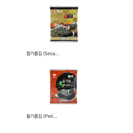
참기름김 (Sesa...
들기름김 (Peri...