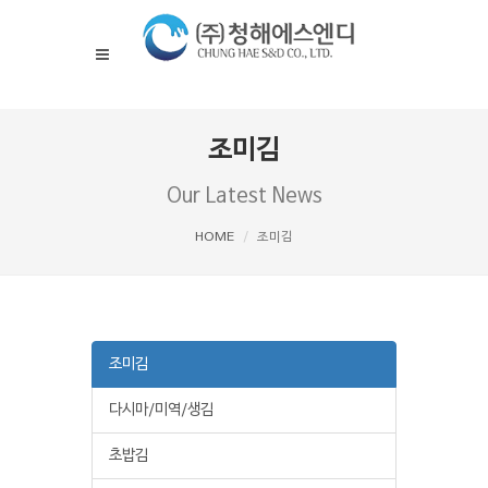
조미김
Our Latest News
HOME
조미김
조미김
다시마/미역/생김
초밥김