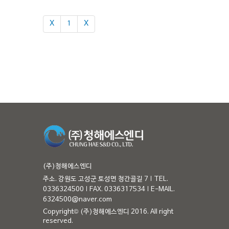
Χ
1
Χ
(주)청해에스엔디
주소. 강원도 고성군 토성면 청간골길 7
TEL.
0336324500
FAX. 0336317534
E-MAIL.
6324500@naver.com
Copyright© (주)청해에스엔디 2016. All right
reserved.