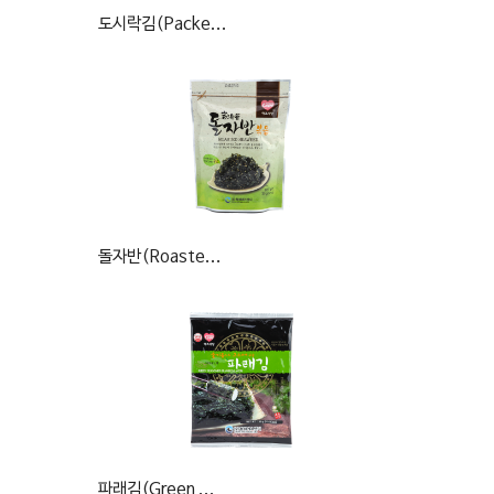
도시락김(Packe...
돌자반(Roaste...
파래김(Green ...