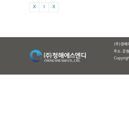
Χ
1
Χ
(주)청해
주소. 강
Copyrig