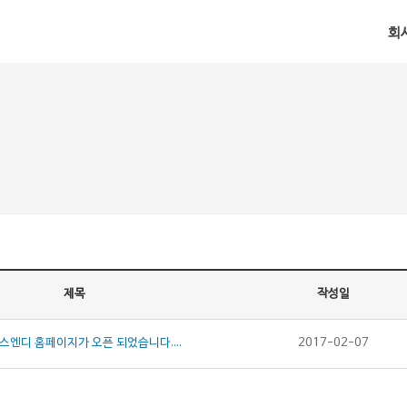
회
제목
작성일
스엔디 홈페이지가 오픈 되었습니다....
2017-02-07