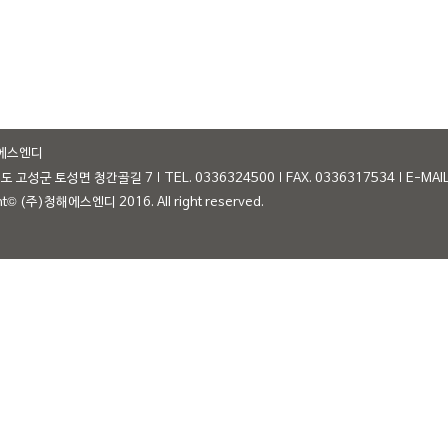
에스엔디
원도 고성군 토성면 청간골길 7
TEL. 0336324500
FAX. 0336317534
E-MAI
ht© (주)청해에스엔디 2016. All right reserved.