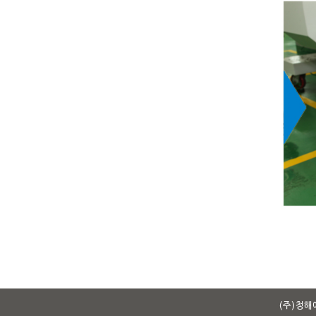
(주)청해